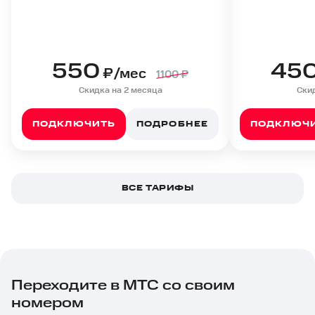
550
45
₽/мес
1100
₽
Скидка на 2 месяца
Скид
ПОДКЛЮЧИТЬ
ПОДРОБНЕЕ
ПОДКЛЮЧ
ВСЕ ТАРИФЫ
Переходите в МТС со своим
номером