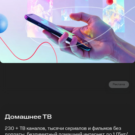
Реклама
Домашнее ТВ
230 + ТВ каналов, тысячи сериалов и фильмов без
доплаты, безлимитный домашний интернет до 1 Гбит/