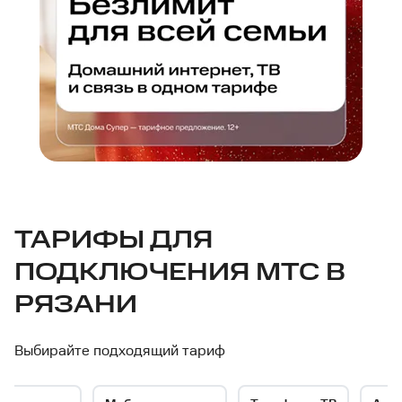
МТС
ТАРИФЫ ДЛЯ
ПОДКЛЮЧЕНИЯ МТС В
—
РЯЗАНИ
интернет-
Выбирайте подходящий тариф
провайдер