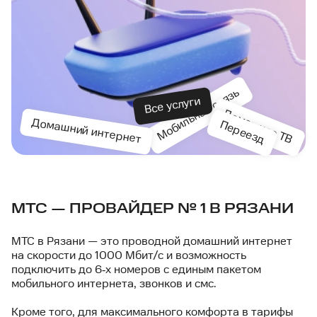
Мобильная связь
Все услуги
Домашнее ТВ
Домашний интернет
Переезд
МТС — ПРОВАЙДЕР № 1 В РЯЗАНИ
МТС в Рязани — это проводной домашний интернет
на скорости до 1000 Мбит/с и возможность
подключить до 6‑х номеров с единым пакетом
мобильного интернета, звонков и смс.
Кроме того, для максимального комфорта в тарифы