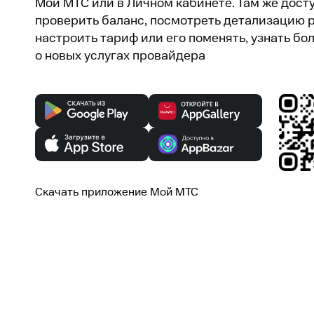
Мой МТС или в Личном кабинете. Там же дост
проверить баланс, посмотреть детализацию 
настроить тариф или его поменять, узнать бо
о новых услугах провайдера
Скачать приложение Мой МТС