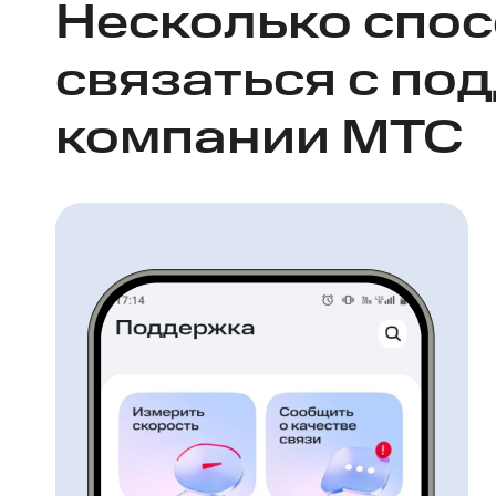
Несколько спо
связаться с по
компании МТС