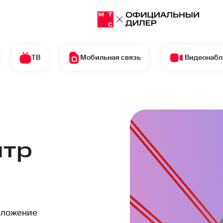
ТВ
Мобильная связь
Видеонаб
нтр
иложение