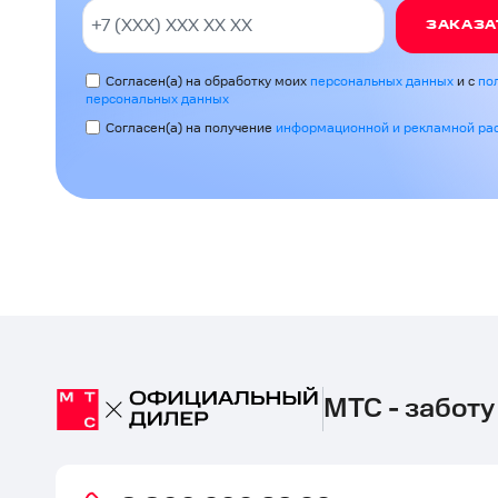
ЗАКАЗА
Согласен(а) на обработку моих
персональных данных
и с
по
персональных данных
Согласен(а) на получение
информационной и рекламной ра
МТС - заботу