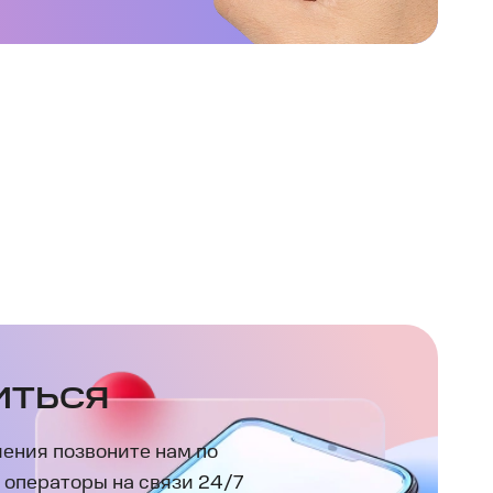
ИТЬСЯ
ения позвоните нам по
 операторы на связи 24/7