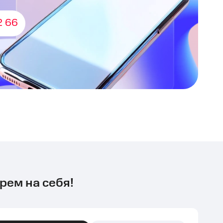
2 66
рем на себя!